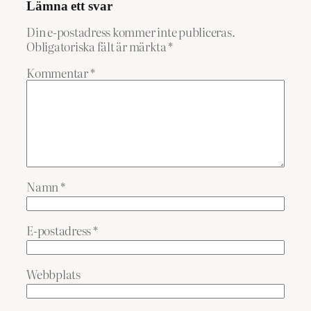
Lämna ett svar
Din e-postadress kommer inte publiceras.
Obligatoriska fält är märkta
*
Kommentar
*
Namn
*
E-postadress
*
Webbplats