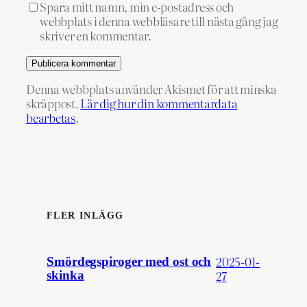
Spara mitt namn, min e-postadress och
webbplats i denna webbläsare till nästa gång jag
skriver en kommentar.
Denna webbplats använder Akismet för att minska
skräppost.
Lär dig hur din kommentardata
bearbetas
.
FLER INLÄGG
2025-01-
Smördegspiroger med ost och
27
skinka