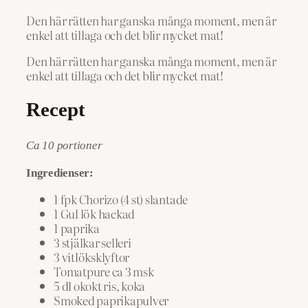
Den här rätten har ganska många moment, men är
enkel att tillaga och det blir mycket mat!
Den här rätten har ganska många moment, men är
enkel att tillaga och det blir mycket mat!
Recept
Ca 10 portioner
Ingredienser:
1 fpk Chorizo (4 st) slantade
1 Gul lök hackad
1 paprika
3 stjälkar selleri
3 vitlöksklyftor
Tomatpure ca 3 msk
5 dl okokt ris, koka
Smoked paprikapulver